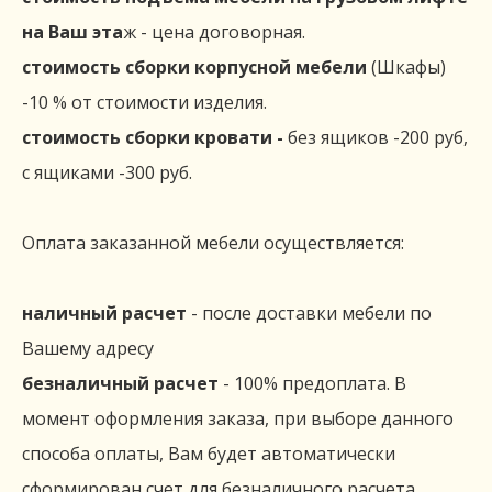
на Ваш эта
ж - цена договорная.
стоимость сборки корпусной мебели
(Шкафы)
-10 % от стоимости изделия.
стоимость сборки кровати -
без ящиков -200 руб,
с ящиками -300 руб.
Оплата заказанной мебели осуществляется:
наличный расчет
- после доставки мебели по
Вашему адресу
безналичный расчет
- 100% предоплата. В
момент оформления заказа, при выборе данного
способа оплаты, Вам будет автоматически
сформирован счет для безналичного расчета.