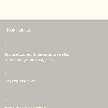
Контакты
Производство: Владимирская обл,
г. Муром, ул. Ямская, д.16
+7 (495) 532-96-51
home-mebel-com@ya.ru