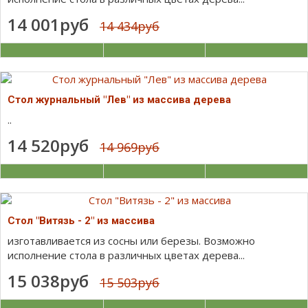
14 001руб
14 434руб
Стол журнальный "Лев" из массива дерева
..
14 520руб
14 969руб
Стол "Витязь - 2" из массива
изготавливается из сосны или березы. Возможно
исполнение стола в различных цветах дерева...
15 038руб
15 503руб