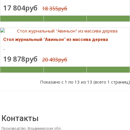
17 804руб
18 355руб
Стол журнальный "Авиньон" из массива дерева
..
19 878руб
20 493руб
Показано с 1 по 13 из 13 (всего 1 страниц)
Контакты
Производство: Владимирская обл,