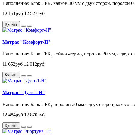
Наполнение: Блок TFK, халкон 30 мм с двух сторон, поролон 6
12 151руб
12 527руб
Купить
Матрас "Комфорт-Н"
Наполнение: Блок TFK, войлок-термо, поролон 20 мм, с двух с
11 652руб
12 012руб
Купить
Матрас "Дуэт-1-Н"
Наполнение: Блок TFK, поролон 20 мм с двух сторон, кокосовая
12 484руб
12 870руб
Купить