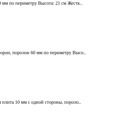
0 мм по периметру Высота: 21 см Жестк..
торон, поролон 60 мм по периметру Высо..
 плита 10 мм с одной стороны, пороло..