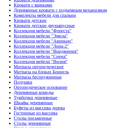
Кровати с ящиками
Деревянные кровати с подъемным механизмом
Комплекты мебели для спальни
Кровати детские
Кровати детские двухъярусные
Коллекция мебели "Фореста"
Коллекция мебели "Эмила"
Коллекция мебели "Авиньон"
Коллекция мебели "Лира-2"
Коллекция мебели "Вирджиния"
Коллекция мебели "Сиена"
Коллекция мебели "Вилия"
Матрасы ортопедические
Матрасы на блоках Боннель
Матрасы беспружинные
Подушки
Ортопедическое основание
Деревянные комоды
Тумбочки деревянные
Шкафы деревянные
Буфеты из массива дерева
Гостинные из массива
Столы письменные
Столы деревянные