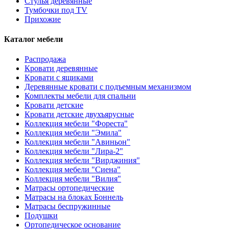
Стулья деревянные
Тумбочки под TV
Прихожие
Каталог мебели
Распродажа
Кровати деревянные
Кровати с ящиками
Деревянные кровати с подъемным механизмом
Комплекты мебели для спальни
Кровати детские
Кровати детские двухъярусные
Коллекция мебели "Фореста"
Коллекция мебели "Эмила"
Коллекция мебели "Авиньон"
Коллекция мебели "Лира-2"
Коллекция мебели "Вирджиния"
Коллекция мебели "Сиена"
Коллекция мебели "Вилия"
Матрасы ортопедические
Матрасы на блоках Боннель
Матрасы беспружинные
Подушки
Ортопедическое основание