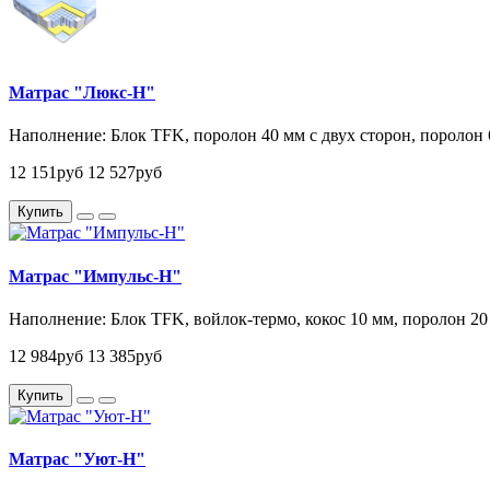
Матрас "Люкс-Н"
Наполнение: Блок TFK, поролон 40 мм с двух сторон, поролон 
12 151руб
12 527руб
Купить
Матрас "Импульс-Н"
Наполнение: Блок TFK, войлок-термо, кокос 10 мм, поролон 20 
12 984руб
13 385руб
Купить
Матрас "Уют-Н"