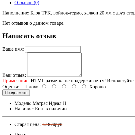
Отзывов (0)
Наполнение: Блок TFK, войлок-термо, халкон 20 мм с двух стор
Нет отзывов о данном товаре.
Написать отзыв
Ваше имя:
Ваш отзыв:
Примечание:
HTML разметка не поддерживается! Используйте 
Оценка:
Плохо
Хорошо
Продолжить
Модель: Матрас Идеал-Н
Наличие: Есть в наличии
Старая цена:
12 870руб
Цена: